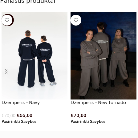
Panašūs produktai
-21%
Džemperis – Navy
Džemperis – New tornado
€
55,00
€
70,00
€
70,00
Pasirinkti Savybes
Pasirinkti Savybes