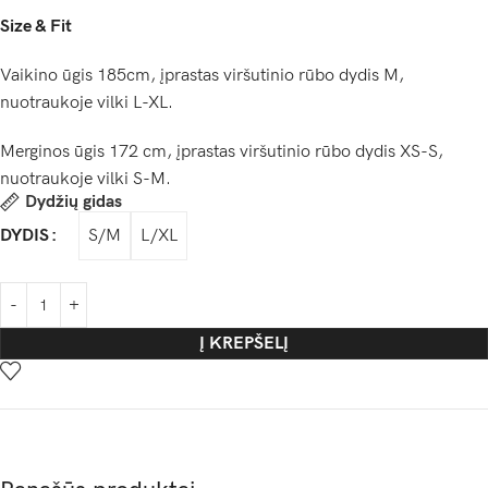
Size & Fit
Vaikino ūgis 185cm, įprastas viršutinio rūbo dydis M,
nuotraukoje vilki L-XL.
Merginos ūgis 172 cm, įprastas viršutinio rūbo dydis XS-S,
nuotraukoje vilki S-M.
Dydžių gidas
S/M
L/XL
DYDIS
Į KREPŠELĮ