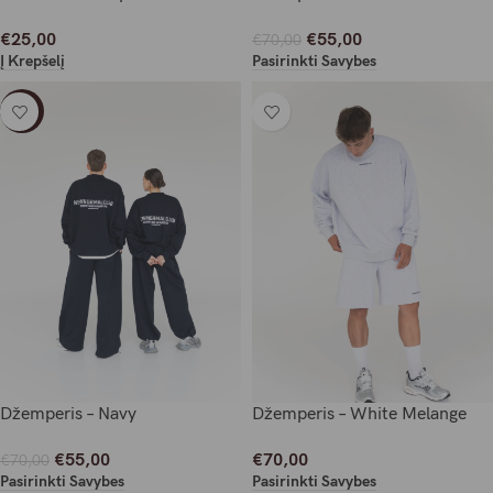
€
25,00
€
55,00
€
70,00
Į Krepšelį
Pasirinkti Savybes
-21%
Džemperis – Navy
Džemperis – White Melange
€
55,00
€
70,00
€
70,00
Pasirinkti Savybes
Pasirinkti Savybes