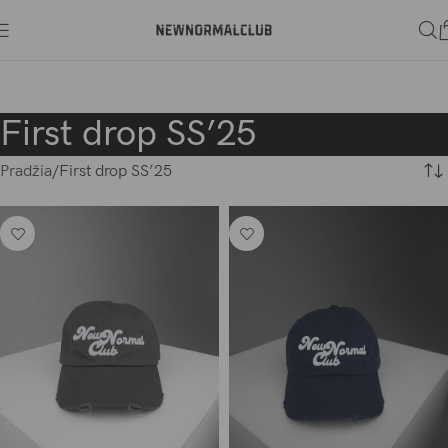
First drop SS’25
Pradžia
First drop SS’25