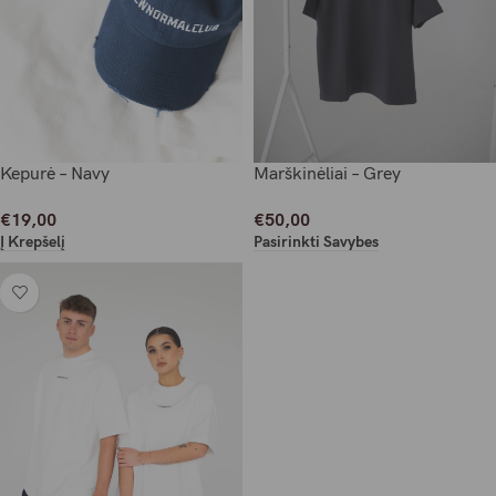
Kepurė – Navy
Marškinėliai – Grey
€
19,00
€
50,00
Į Krepšelį
Pasirinkti Savybes