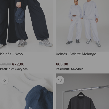
Kelnės – Navy
Kelnės – White Melange
€
72,00
€
80,00
€
80,00
Pasirinkti Savybes
Pasirinkti Savybes