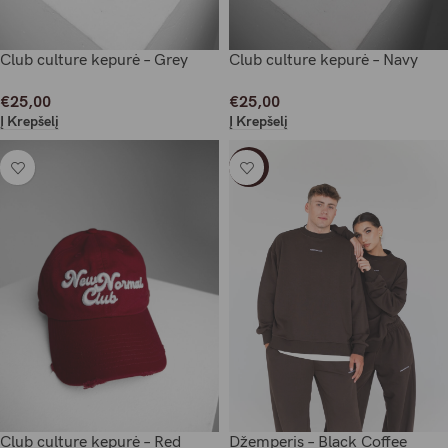
Club culture kepurė – Grey
Club culture kepurė – Navy
€
25,00
€
25,00
Į Krepšelį
Į Krepšelį
-21%
Club culture kepurė – Red
Džemperis – Black Coffee