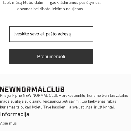
Tapk mūsų klubo dalimi ir gauk išskirtinius pasiūlymus,
dovanas bei riboto leidimo naujienas.
Prenumeruoti
Prisijunk prie NEW NORMAL CLUB – prekės ženklо, kuriame tvari laisvalaikio
mada susilieja su dizainu, leidžiančiu būti savimi. Čia kiekvienas rūbas
kuriamas taip, kad lydėtų Tave kasdien – laisvai, stilingai ir užtikrintai.
Informacija
Apie mus