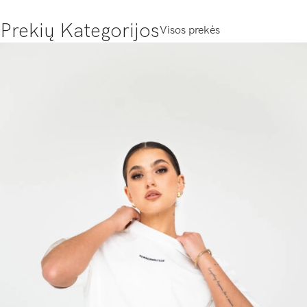
Prekių Kategorijos
Visos prekės