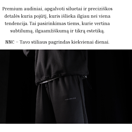
Premium audiniai, apgalvoti siluetai ir preciziškos
detalės kuria pojūtį, kuris išlieka ilgiau nei viena
tendencija. Tai
pasirinkimas tiems, kurie vertina
subtilumą, ilgaamžiškumą ir tikrą estetiką.
NNC – Tavo stiliaus pagrindas kiekvienai dienai.