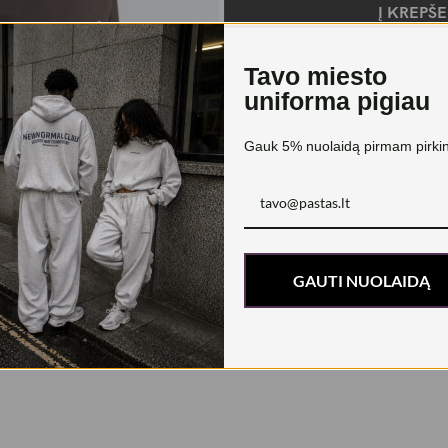
Į KREPŠE
Tavo miesto
uniforma pigiau
Gauk 5% nuolaidą pirmam pirkin
GAUTI NUOLAIDĄ